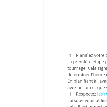
Planifiez votre
La première étape p
tournage. Cela signi
déterminer l'heure 
En planifiant à l'a
avez besoin et que 
Respectez
 les 
Lorsque vous utilis
soie, il est importan