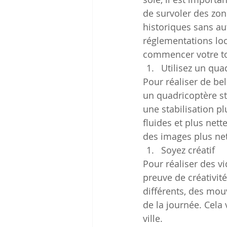
de survoler des zon
historiques sans aut
réglementations loc
commencer votre t
Utilisez un qua
Pour réaliser de bel
un quadricoptère st
une stabilisation pl
fluides et plus nett
des images plus nett
Soyez créatif
Pour réaliser des vi
preuve de créativit
différents, des mou
de la journée. Cela
ville.