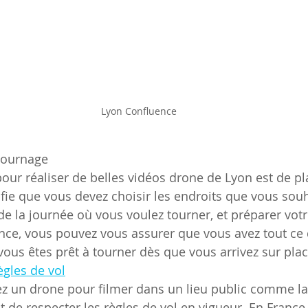
Lyon Confluence 
 tournage
our réaliser de belles vidéos drone de Lyon est de pla
fie que vous devez choisir les endroits que vous souha
de la journée où vous voulez tourner, et préparer vot
vance, vous pouvez vous assurer que vous avez tout ce
vous êtes prêt à tourner dès que vous arrivez sur plac
règles de vol
ez un drone pour filmer dans un lieu public comme la 
t de respecter les règles de vol en vigueur. En France, i