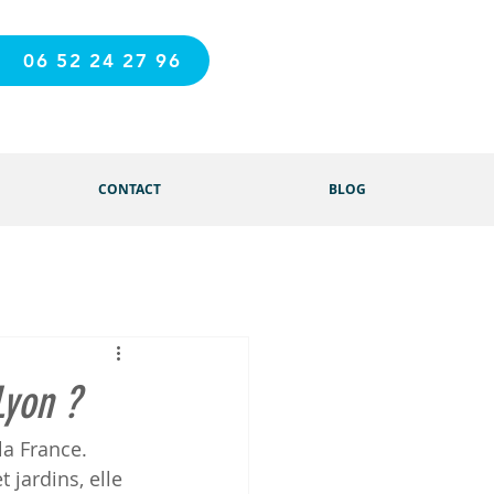
06 52 24 27 96
CONTACT
BLOG
Lyon ?
la France. 
jardins, elle 