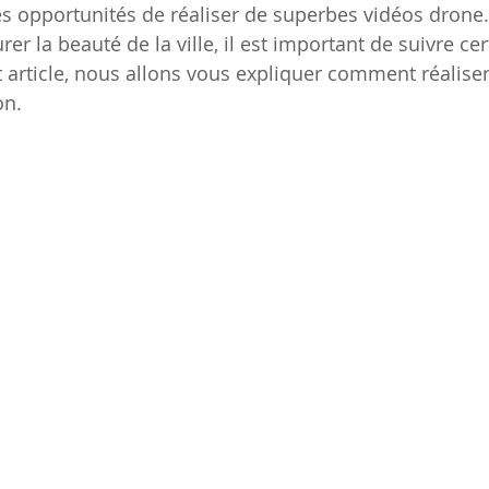
s opportunités de réaliser de superbes vidéos drone.
rer la beauté de la ville, il est important de suivre cer
t article, nous allons vous expliquer comment réaliser
on.