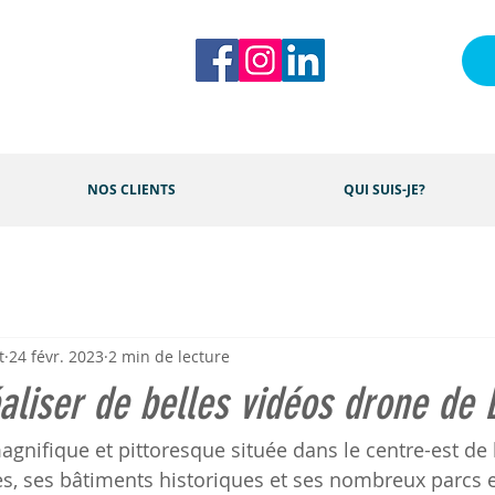
NOS CLIENTS
QUI SUIS-JE?
t
24 févr. 2023
2 min de lecture
liser de belles vidéos drone de 
magnifique et pittoresque située dans le centre-est de 
s, ses bâtiments historiques et ses nombreux parcs et 