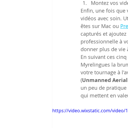
Montez vos vid
Enfin, une fois que
vidéos avec soin. Ut
êtes sur Mac ou 
Pr
capturés et ajoutez
professionnelle à 
donner plus de vie 
En suivant ces cinq
Myrelingues la brume
votre tournage à l'a
(
Unmanned Aerial 
un peu de pratique 
qui mettent en vale
https://video.wixstatic.com/vide