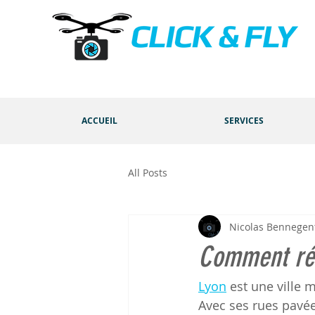
ACCUEIL
SERVICES
All Posts
Nicolas Bennegen
Comment réa
Lyon
 est une ville 
Avec ses rues pavée