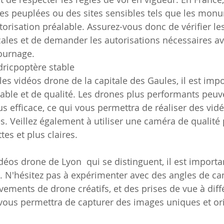
es peuplées ou des sites sensibles tels que les mon
orisation préalable. Assurez-vous donc de vérifier les
ales et de demander les autorisations nécessaires av
ournage.
dricpoptère stable
les vidéos drone de la capitale des Gaules, il est impor
able et de qualité. Les drones plus performants peuve
us efficace, ce qui vous permettra de réaliser des vid
es. Veillez également à utiliser une caméra de qualité
es et plus claires.
déos drone de Lyon  qui se distinguent, il est importan
é. N'hésitez pas à expérimenter avec des angles de c
vements de drone créatifs, et des prises de vue à diff
 vous permettra de capturer des images uniques et ori