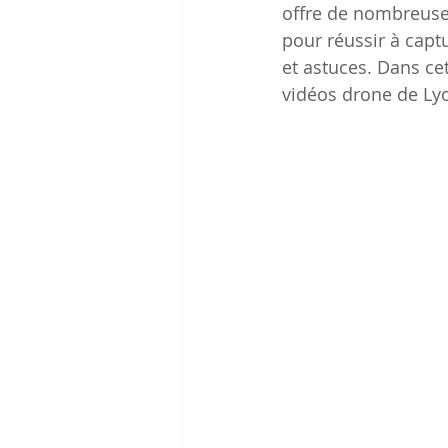
offre de nombreuse
pour réussir à captu
et astuces. Dans ce
vidéos drone de Ly