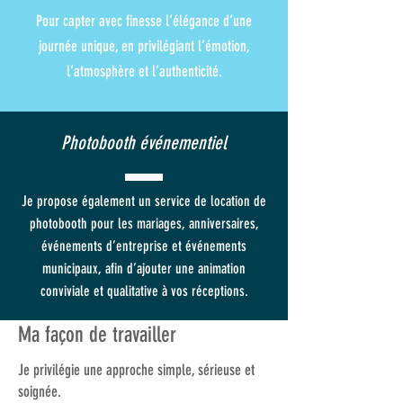
Pour capter avec finesse l’élégance d’une
journée unique, en privilégiant l’émotion,
l’atmosphère et l’authenticité.
Photobooth événementiel
Je propose également un service de location de
photobooth pour les mariages, anniversaires,
événements d’entreprise et événements
municipaux, afin d’ajouter une animation
conviviale et qualitative à vos réceptions.
Ma façon de travailler
Je privilégie une approche simple, sérieuse et
soignée.