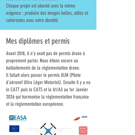
Chaque projet est abordé avec la même
exigence : produire des images belles, utiles et
cohérentes avec votre identité.
Mes diplômes et permis
Avant 2018, il n'y avait pas de permis drone à
proprement parler. Nous étions encore au
balbutiements de la réglementation drone.
Il fallait alors passer le permis ULM (Pilote
d'aéronef Ultra Léger Motorisé). Ensuite il y a eu
le CATT puis le CATS et le A1/A3 au 1er Janvier
2026 qui harmonise la réglementation française
et la réglementation européenne.