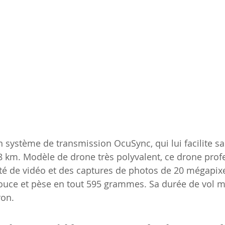
un système de transmission OcuSync, qui lui facilite sa
8 km. Modèle de drone très polyvalent, ce drone profe
té de vidéo et des captures de photos de 20 mégapixel
pouce et pèse en tout 595 grammes. Sa durée de vol 
on. 