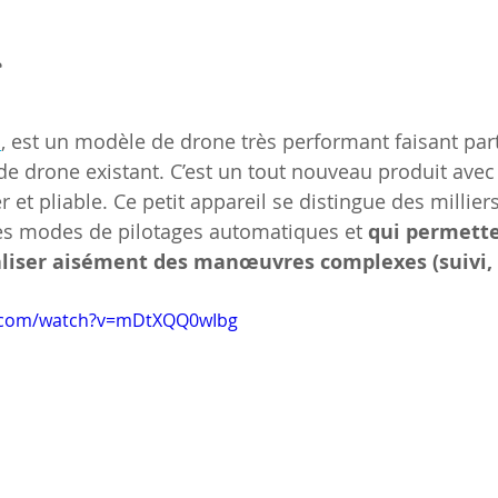
 
S
, est un modèle de drone très performant faisant part
e drone existant. C’est un tout nouveau produit avec
r et pliable. Ce petit appareil se distingue des milliers
es modes de pilotages automatiques et 
qui permette
éaliser aisément des manœuvres complexes (suivi, 
e.com/watch?v=mDtXQQ0wIbg