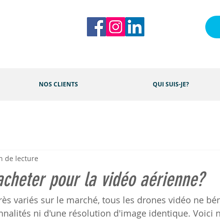
NOS CLIENTS
QUI SUIS-JE?
n de lecture
cheter pour la vidéo aérienne?
rès variés sur le marché, tous les drones vidéo ne bén
alités ni d'une résolution d'image identique. Voici n