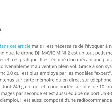
 
dans cet article
 mais il est nécessaire de l'évoquer à 
ique, le drone DJI MAVIC MINI 2 est un tout petit m
iser et très pratique. Il est équipé d’un mécanisme puis
convenablement au vent en plein vol. Grâce à son sy
c 2,0 qui est plus employé par les modèles "expert", 
ontenus sur carte mémoire ou en direct sur téléphone 
 tout 249 g en tout et à une portée sur plus de 10 km. 
images par seconde et est aussi équipé de port USB-
é d’emploi, il est aussi composé d’une radiocommande 