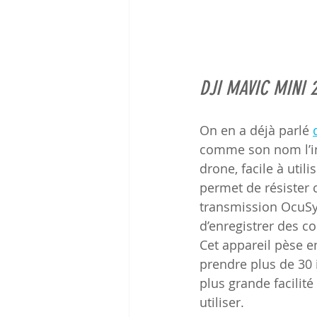
DJI MAVIC MINI 2
On en a déjà parlé 
comme son nom l’ind
drone, facile à util
permet de résister 
transmission OcuSyn
d’enregistrer des c
Cet appareil pèse en
prendre plus de 30 
plus grande facilit
utiliser.