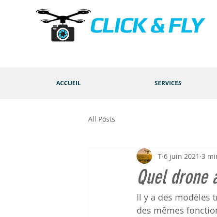
ACCUEIL
SERVICES
All Posts
T
6 juin 2021
3 mi
Quel drone a
Il y a des modèles t
des mêmes fonctionn