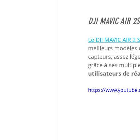
DJI MAVIC AIR 2S
Le DJI MAVIC AIR 2 
meilleurs modèles d
capteurs, assez lége
grâce à ses multipl
utilisateurs de r
https://www.youtub