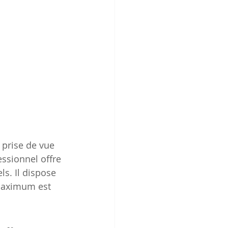
 prise de vue 
ssionnel offre 
s. Il dispose 
maximum est 