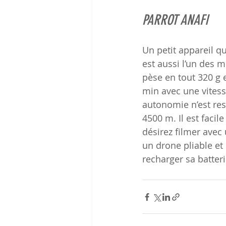
PARROT ANAFI 
Un petit appareil qu
est aussi l’un des 
pèse en tout 320 g e
min avec une vitess
autonomie n’est res
4500 m. Il est facil
désirez filmer avec 
un drone pliable et
recharger sa batteri