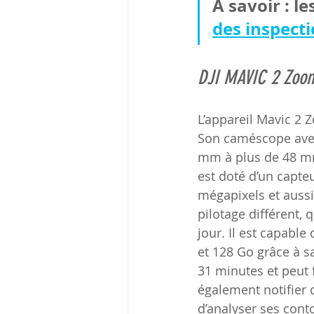
À savoir : l
des inspect
DJI MAVIC 2 Zoo
L’appareil Mavic 2 
Son caméscope avec 
mm à plus de 48 mm
est doté d’un capte
mégapixels et aussi
pilotage différent, 
jour. Il est capabl
et 128 Go grâce à s
31 minutes et peut f
également notifier q
d’analyser ses conto