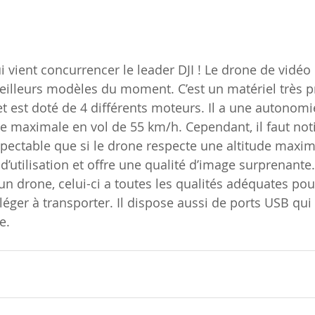
i vient concurrencer le leader DJI ! Le drone de vidéo 
meilleurs modèles du moment. C’est un matériel très p
t est doté de 4 différents moteurs. Il a une autonomie
e maximale en vol de 55 km/h. Cependant, il faut noti
pectable que si le drone respecte une altitude maxim
e d’utilisation et offre une qualité d’image surprenante.
un drone, celui-ci a toutes les qualités adéquates pour 
 léger à transporter. Il dispose aussi de ports USB qu
e.