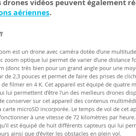
es drones vidéos peuvent également réa
ions aériennes
.
m
Zoom est un drone avec caméra dotée d’une multitude 
zoom optique lui permet de varier d’une distance fo
 (donc très bien pour un grand angle pour une moyen
ur de 2,3 pouces et permet de faire des prises de clic
 de filmer en 4 K. Cet appareil est équipé de quatre 
qui lui permettent d’être l'un des meilleurs drones dis
e de conserver sur cet appareil des contenus multiméd
a carte microSD incorporée. Le temps de vol de cet ap
onctionner à une vitesse de 72 kilomètres par heure. I
u’il est équipé de huit différents capteurs qui lui per
urs ainsi que d’éviter les obstacles en plein vol. 