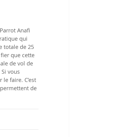
Parrot Anafi 
ratique qui 
 totale de 25 
fier que cette 
ale de vol de 
 Si vous 
le faire. C’est 
i permettent de 