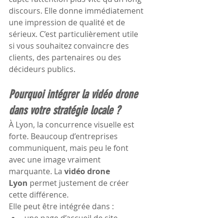
discours. Elle donne immédiatement 
une impression de qualité et de 
sérieux. C’est particulièrement utile 
si vous souhaitez convaincre des 
clients, des partenaires ou des 
décideurs publics.
Pourquoi intégrer la vidéo drone 
dans votre stratégie locale ?
À Lyon, la concurrence visuelle est 
forte. Beaucoup d’entreprises 
communiquent, mais peu le font 
avec une image vraiment 
marquante. La 
vidéo drone 
Lyon
 permet justement de créer 
cette différence.
Elle peut être intégrée dans :
une page d’accueil de site 