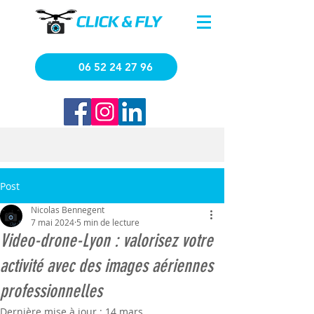
06 52 24 27 96
Post
Nicolas Bennegent
7 mai 2024
5 min de lecture
Video-drone-Lyon : valorisez votre
activité avec des images aériennes
professionnelles
Dernière mise à jour :
14 mars