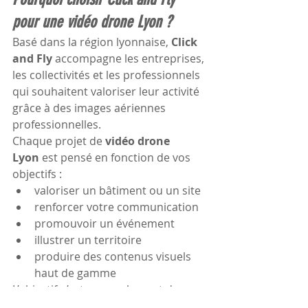
pour une vidéo drone Lyon ?
Basé dans la région lyonnaise, 
Click 
and Fly
 accompagne les entreprises, 
les collectivités et les professionnels 
qui souhaitent valoriser leur activité 
grâce à des images aériennes 
professionnelles.
Chaque projet de 
vidéo drone 
Lyon
 est pensé en fonction de vos 
objectifs :
valoriser un bâtiment ou un site
renforcer votre communication
promouvoir un événement
illustrer un territoire
produire des contenus visuels 
haut de gamme
L’objectif n’est pas seulement de 
filmer depuis le ciel, mais de créer 