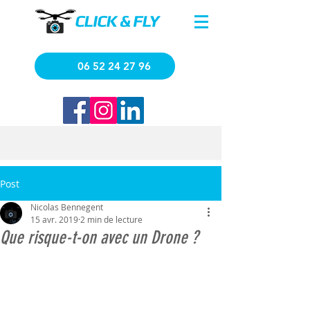
06 52 24 27 96
Post
Nicolas Bennegent
15 avr. 2019
2 min de lecture
Que risque-t-on avec un Drone ?