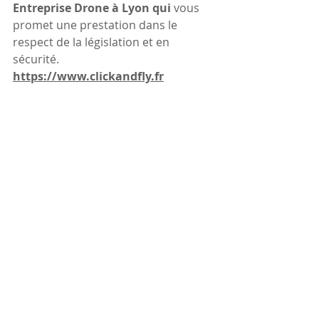
Entreprise Drone à Lyon qui 
vous 
promet une prestation dans le 
respect de la législation et en 
sécurité.
https://www.clickandfly.fr
Posts récents
Voir tout