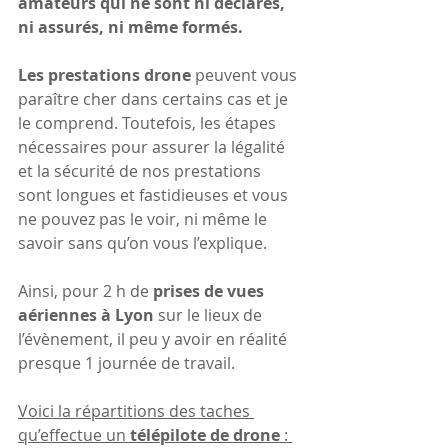
amateurs qui ne sont ni déclarés, 
ni assurés, ni même formés. 
Les prestations drone 
peuvent vous 
paraître cher dans certains cas et je 
le comprend. Toutefois, les étapes 
nécessaires pour assurer la légalité 
et la sécurité de nos prestations 
sont longues et fastidieuses et vous 
ne pouvez pas le voir, ni même le 
savoir sans qu’on vous l’explique. 
Ainsi, pour 2 h de 
prises de vues 
aériennes à Lyon 
sur le lieux de 
l’évènement, il peu y avoir en réalité 
presque 1 journée de travail. 
Voici la répartitions des taches 
qu’effectue un 
télépilote de drone
 : 