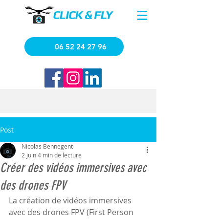
06 52 24 27 96
Post
Nicolas Bennegent
2 juin
4 min de lecture
Créer des vidéos immersives avec
des drones FPV
La création de vidéos immersives 
avec des drones FPV (First Person 