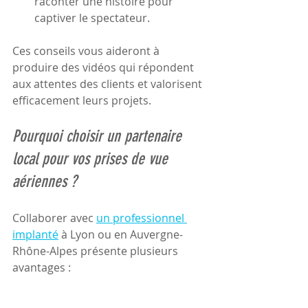
raconter une histoire pour 
captiver le spectateur.
Ces conseils vous aideront à 
produire des vidéos qui répondent 
aux attentes des clients et valorisent 
efficacement leurs projets.
Pourquoi choisir un partenaire 
local pour vos prises de vue 
aériennes ?
Collaborer avec 
un professionnel 
implanté
 à Lyon ou en Auvergne-
Rhône-Alpes présente plusieurs 
avantages :
Connaissance du terrain
 : Un 