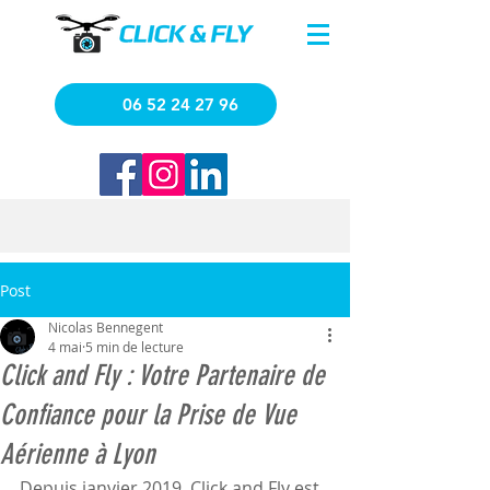
06 52 24 27 96
Post
Nicolas Bennegent
4 mai
5 min de lecture
Click and Fly : Votre Partenaire de
Confiance pour la Prise de Vue
Aérienne à Lyon
Depuis janvier 2019, Click and Fly est 