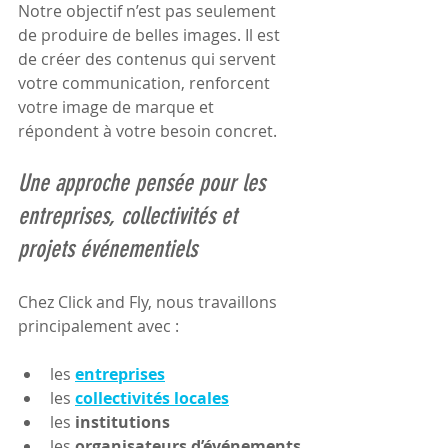
Notre objectif n’est pas seulement 
de produire de belles images. Il est 
de créer des contenus qui servent 
votre communication, renforcent 
votre image de marque et 
répondent à votre besoin concret.
Une approche pensée pour les 
entreprises, collectivités et 
projets événementiels
Chez Click and Fly, nous travaillons 
principalement avec :
les 
entreprises
les 
collectivités locales
les 
institutions
les 
organisateurs d’événements